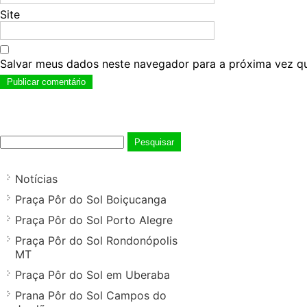
Site
Salvar meus dados neste navegador para a próxima vez q
Pesquisar
por:
Notícias
Praça Pôr do Sol Boiçucanga
Praça Pôr do Sol Porto Alegre
Praça Pôr do Sol Rondonópolis
MT
Praça Pôr do Sol em Uberaba
Prana Pôr do Sol Campos do