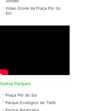
Jordão
Video Drone da Praça Por do
Sol
Outros Parques
Praça Pôr do Sol
Parque Ecológico do Tietê
Parque Ibirapuera